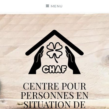
Skip
MENU
to
content
CENTRE POUR
PERSONNES EN
SITUATION DE