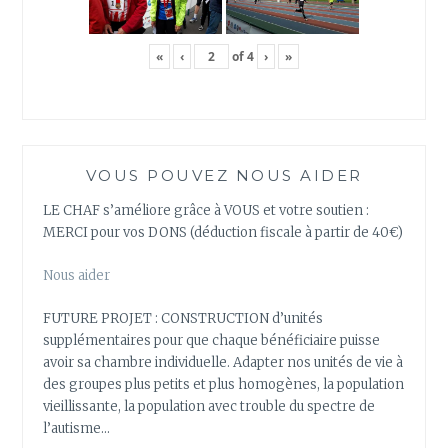
«
‹
of
4
›
»
VOUS POUVEZ NOUS AIDER
LE CHAF s’améliore grâce à VOUS et votre soutien :
MERCI pour vos DONS (déduction fiscale à partir de 40€)
Nous aider
FUTURE PROJET : CONSTRUCTION d’unités
supplémentaires pour que chaque bénéficiaire puisse
avoir sa chambre individuelle. Adapter nos unités de vie à
des groupes plus petits et plus homogènes, la population
vieillissante, la population avec trouble du spectre de
l’autisme…