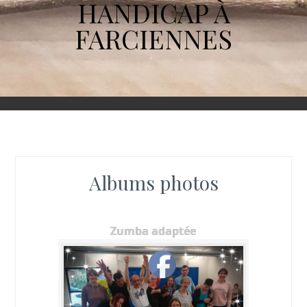
HANDICAP À
FARCIENNES
Albums photos
Zumba adaptée