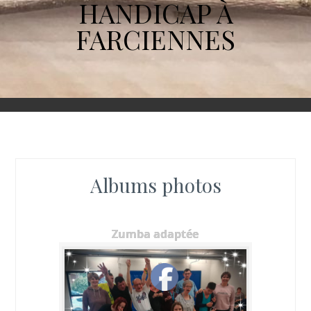
HANDICAP À
FARCIENNES
Albums photos
Zumba adaptée