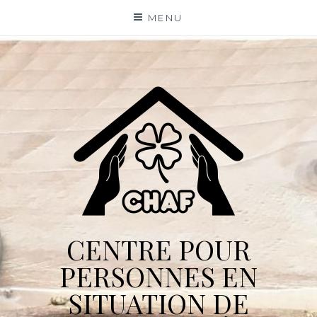
Skip
MENU
to
content
CENTRE POUR
PERSONNES EN
SITUATION DE