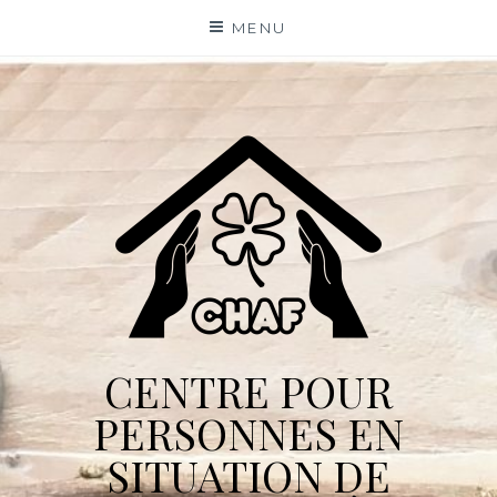
Skip
MENU
to
content
CENTRE POUR
PERSONNES EN
SITUATION DE