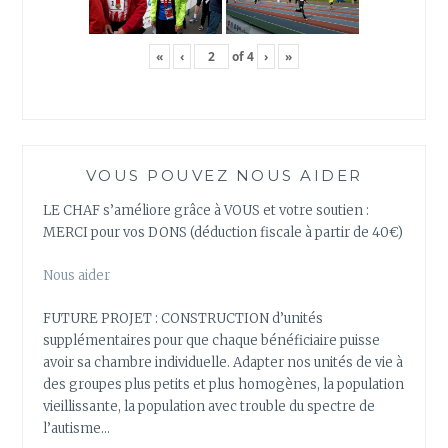
«
‹
of
4
›
»
VOUS POUVEZ NOUS AIDER
LE CHAF s’améliore grâce à VOUS et votre soutien :
MERCI pour vos DONS (déduction fiscale à partir de 40€)
Nous aider
FUTURE PROJET : CONSTRUCTION d’unités
supplémentaires pour que chaque bénéficiaire puisse
avoir sa chambre individuelle. Adapter nos unités de vie à
des groupes plus petits et plus homogènes, la population
vieillissante, la population avec trouble du spectre de
l’autisme…