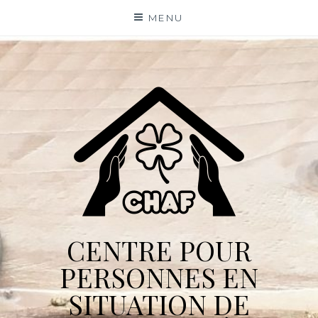
Skip
MENU
to
content
CENTRE POUR
PERSONNES EN
SITUATION DE