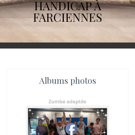
HANDICAP À
FARCIENNES
Albums photos
Zumba adaptée