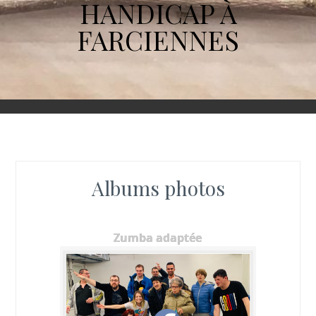
HANDICAP À
FARCIENNES
Albums photos
Zumba adaptée