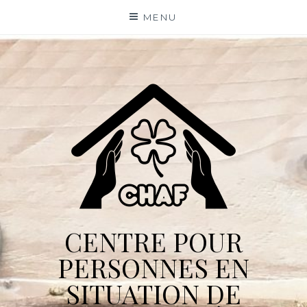
Skip
MENU
to
content
CENTRE POUR
PERSONNES EN
SITUATION DE