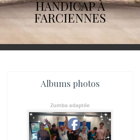
HANDICAP À
FARCIENNES
Albums photos
Zumba adaptée