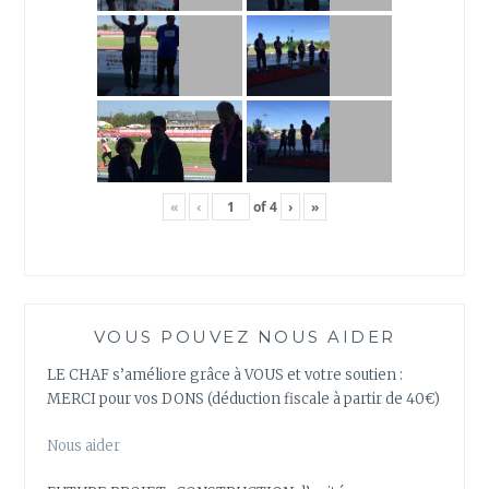
«
‹
of
4
›
»
VOUS POUVEZ NOUS AIDER
LE CHAF s’améliore grâce à VOUS et votre soutien :
MERCI pour vos DONS (déduction fiscale à partir de 40€)
Nous aider