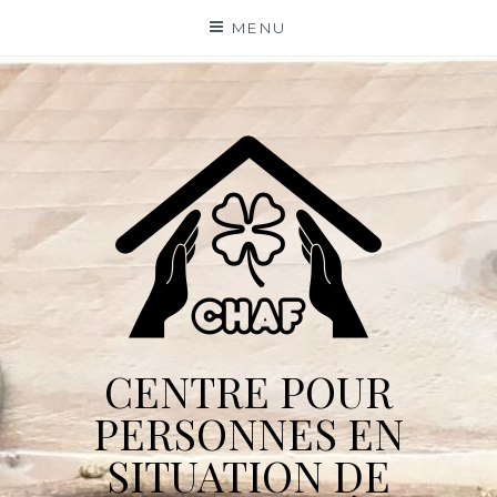
Skip
MENU
to
content
CENTRE POUR
PERSONNES EN
SITUATION DE