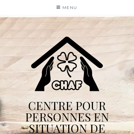
Skip
MENU
to
content
CENTRE POUR
PERSONNES EN
SITUATION DE