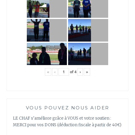
«
‹
of
4
›
»
VOUS POUVEZ NOUS AIDER
LE CHAF s’améliore grâce à VOUS et votre soutien :
MERCI pour vos DONS (déduction fiscale à partir de 40€)