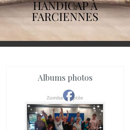
HANDICAP À
FARCIENNES
Albums photos
Zumba adaptée