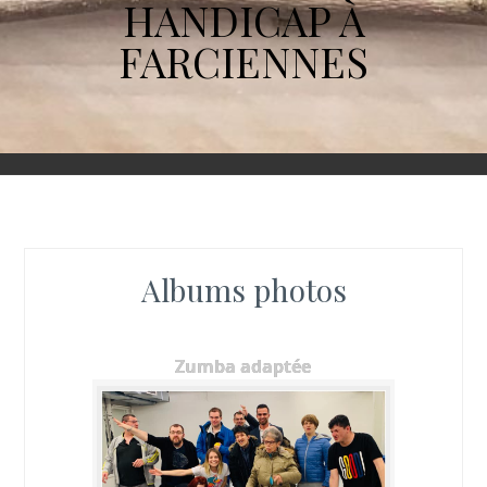
HANDICAP À
FARCIENNES
Albums photos
Zumba adaptée