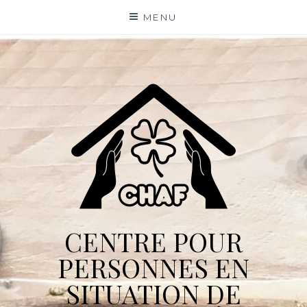
Skip
MENU
to
content
CENTRE POUR
PERSONNES EN
SITUATION DE