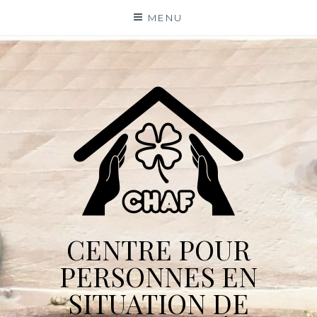
Skip
MENU
to
content
CENTRE POUR
PERSONNES EN
SITUATION DE