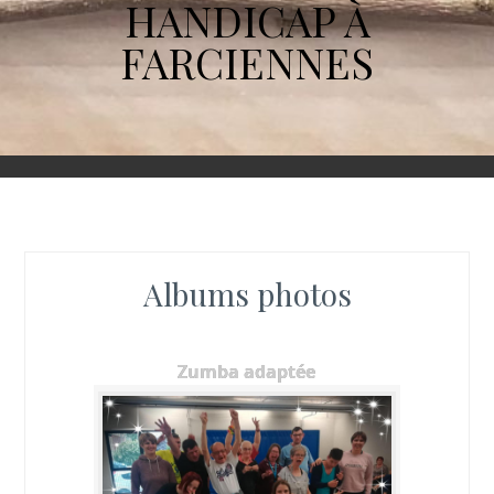
HANDICAP À
FARCIENNES
Albums photos
Zumba adaptée