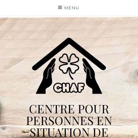
Skip
MENU
to
content
CENTRE POUR
PERSONNES EN
SITUATION DE