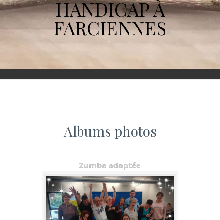
HANDICAP À
FARCIENNES
Albums photos
Zumba adaptée