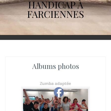
HANDICAP À
FARCIENNES
Albums photos
Zumba adaptée