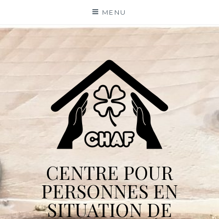
Skip
MENU
to
content
CENTRE POUR
PERSONNES EN
SITUATION DE