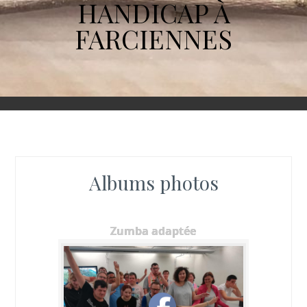
HANDICAP À
FARCIENNES
Albums photos
Zumba adaptée