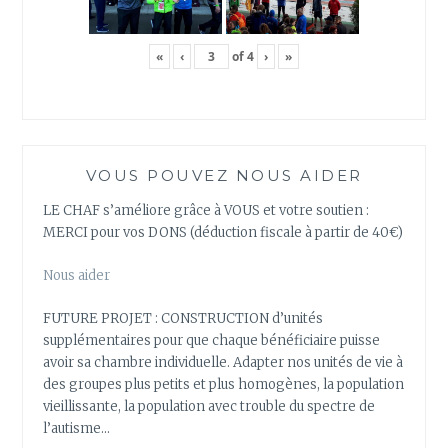
«
‹
of
4
›
»
VOUS POUVEZ NOUS AIDER
LE CHAF s’améliore grâce à VOUS et votre soutien :
MERCI pour vos DONS (déduction fiscale à partir de 40€)
Nous aider
FUTURE PROJET : CONSTRUCTION d’unités
supplémentaires pour que chaque bénéficiaire puisse
avoir sa chambre individuelle. Adapter nos unités de vie à
des groupes plus petits et plus homogènes, la population
vieillissante, la population avec trouble du spectre de
l’autisme…