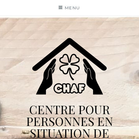
Skip
MENU
to
content
CENTRE POUR
PERSONNES EN
SITUATION DE