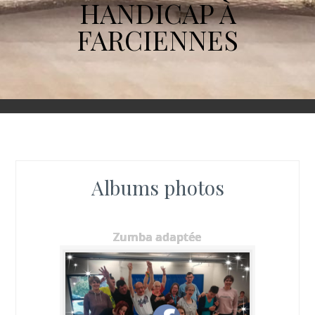
HANDICAP À
FARCIENNES
Albums photos
Zumba adaptée