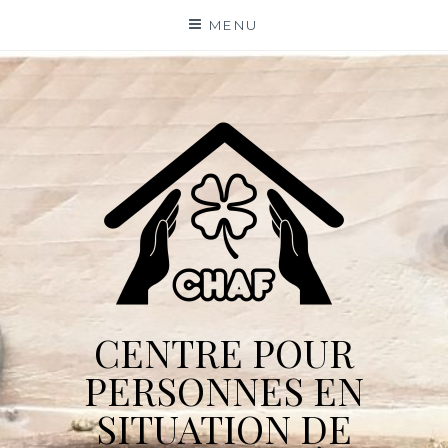
Skip
MENU
to
content
CENTRE POUR
PERSONNES EN
SITUATION DE