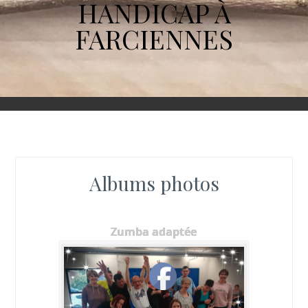
HANDICAP À
FARCIENNES
Albums photos
Zumba adaptée