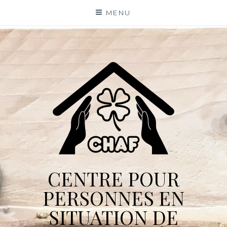
Skip
MENU
to
content
CENTRE POUR
PERSONNES EN
SITUATION DE