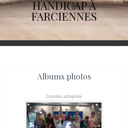
HANDICAP À
FARCIENNES
Albums photos
Zumba adaptée