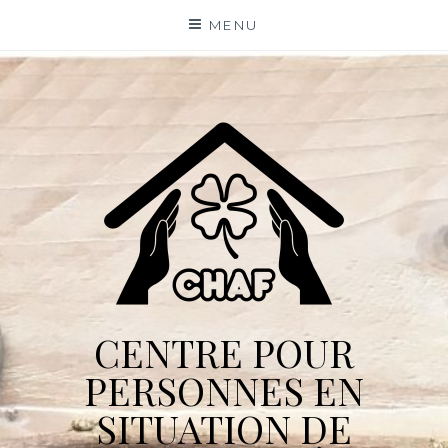
Skip
MENU
to
content
CENTRE POUR
PERSONNES EN
SITUATION DE