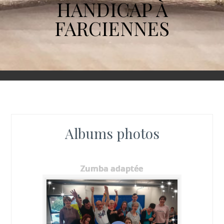
HANDICAP À
FARCIENNES
Albums photos
Zumba adaptée