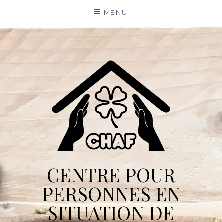
Skip
MENU
to
content
CENTRE POUR
PERSONNES EN
SITUATION DE