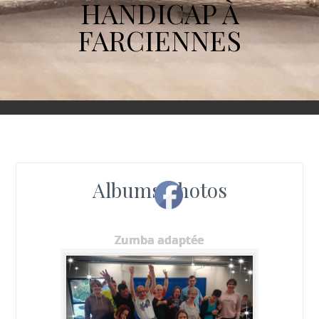
HANDICAP À
FARCIENNES
Albums photos
Zumba adaptée