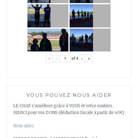
«
‹
of
4
›
»
VOUS POUVEZ NOUS AIDER
LE CHAF s’améliore grâce à VOUS et votre soutien :
MERCI pour vos DONS (déduction fiscale à partir de 40€)
Nous aider