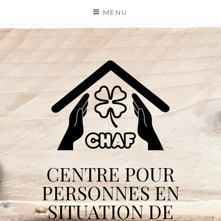
Skip
MENU
to
content
CENTRE POUR
PERSONNES EN
SITUATION DE