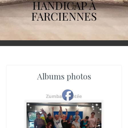
HANDICAP À
FARCIENNES
Albums photos
Zumba adaptée