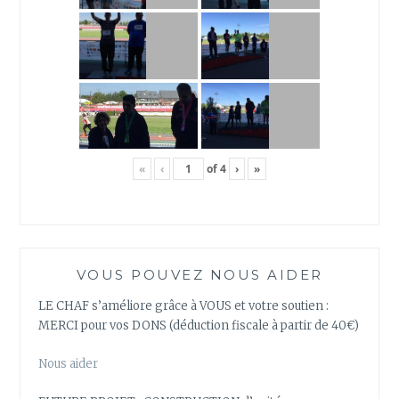
«
‹
of
4
›
»
VOUS POUVEZ NOUS AIDER
LE CHAF s’améliore grâce à VOUS et votre soutien :
MERCI pour vos DONS (déduction fiscale à partir de 40€)
Nous aider