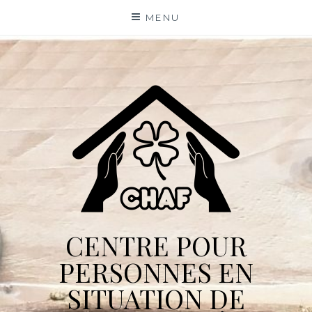
Skip
MENU
to
content
CENTRE POUR
PERSONNES EN
SITUATION DE