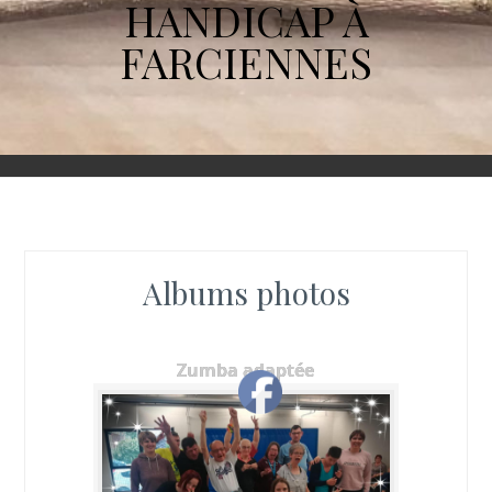
HANDICAP À
FARCIENNES
Albums photos
Zumba adaptée