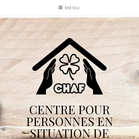
Skip
MENU
to
content
CENTRE POUR
PERSONNES EN
SITUATION DE