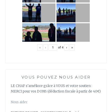
«
‹
of
4
›
»
VOUS POUVEZ NOUS AIDER
LE CHAF s’améliore grâce à VOUS et votre soutien :
MERCI pour vos DONS (déduction fiscale à partir de 40€)
Nous aider