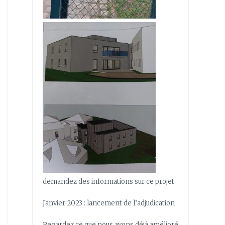
demandez des informations sur ce projet.
Janvier 2023 : lancement de l’adjudication
Regardez ce que nous avons déjà amélioré