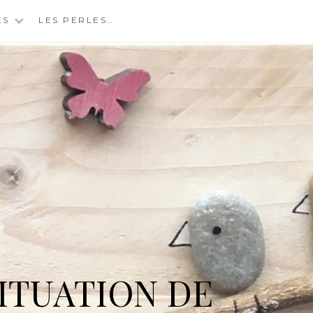
ES
LES PERLES…
ITUATION DE