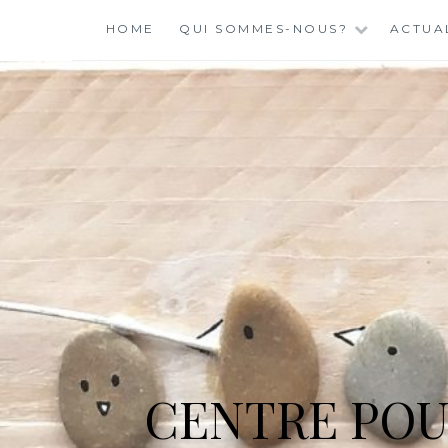
Skip
HOME
QUI SOMMES-NOUS?
ACTUA
to
content
CENTRE POU