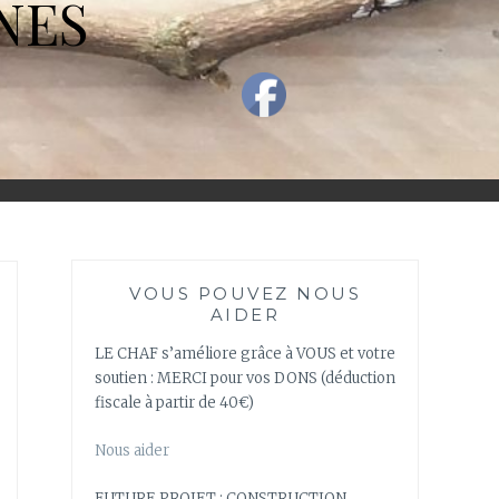
NES
VOUS POUVEZ NOUS
AIDER
LE CHAF s’améliore grâce à VOUS et votre
soutien : MERCI pour vos DONS (déduction
fiscale à partir de 40€)
Nous aider
FUTURE PROJET : CONSTRUCTION