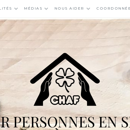
LITÉS
MÉDIAS
NOUS AIDER
COORDONNÉ
R PERSONNES EN S