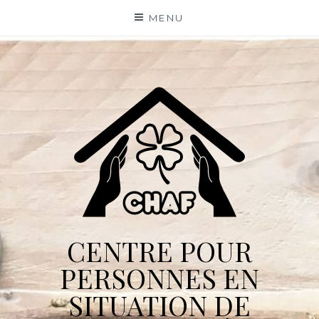
Skip
MENU
to
content
CENTRE POUR
PERSONNES EN
SITUATION DE