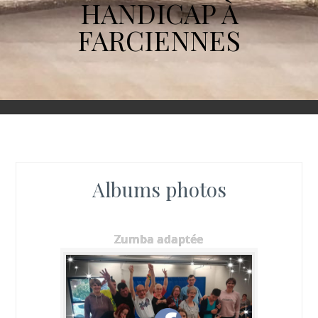
HANDICAP À
FARCIENNES
Albums photos
Zumba adaptée