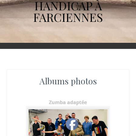
HANDICAP À
FARCIENNES
Albums photos
Zumba adaptée