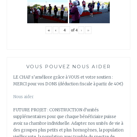
«
‹
of
4
›
»
VOUS POUVEZ NOUS AIDER
LE CHAF s’améliore grâce à VOUS et votre soutien :
MERCI pour vos DONS (déduction fiscale à partir de 40€)
Nous aider
FUTURE PROJET : CONSTRUCTION d’unités
supplémentaires pour que chaque bénéficiaire puisse
avoir sa chambre individuelle. Adapter nos unités de vie à
des groupes plus petits et plus homogènes, la population
vieillissante, la population avec trouble du spectre de