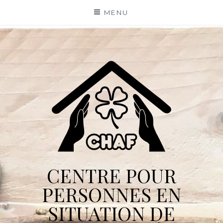
Skip
MENU
to
content
CENTRE POUR
PERSONNES EN
SITUATION DE