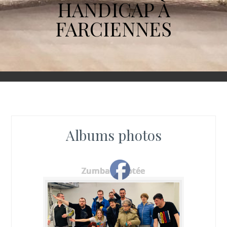
HANDICAP À
FARCIENNES
Albums photos
Zumba adaptée