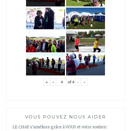
«
‹
of
4
›
»
VOUS POUVEZ NOUS AIDER
LE CHAF s’améliore grâce à VOUS et votre soutien :