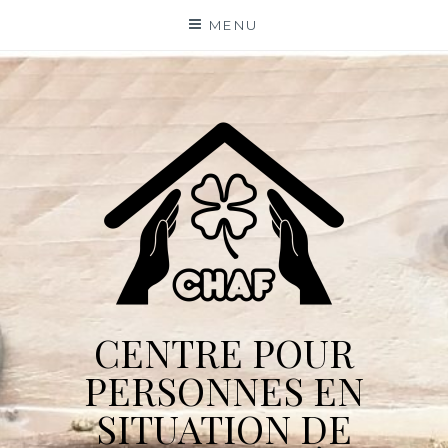
Skip
MENU
to
content
CENTRE POUR
PERSONNES EN
SITUATION DE