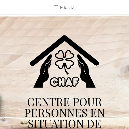
Skip
MENU
to
content
CENTRE POUR
PERSONNES EN
SITUATION DE