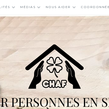
LITÉS
MÉDIAS
NOUS AIDER
COORDONNÉ
R PERSONNES EN S