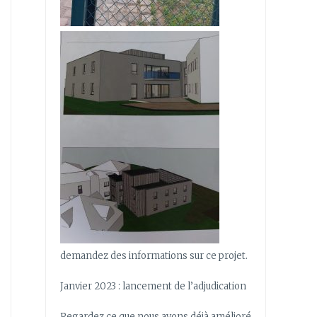
demandez des informations sur ce projet.
Janvier 2023 : lancement de l’adjudication
Regardez ce que nous avons déjà amélioré