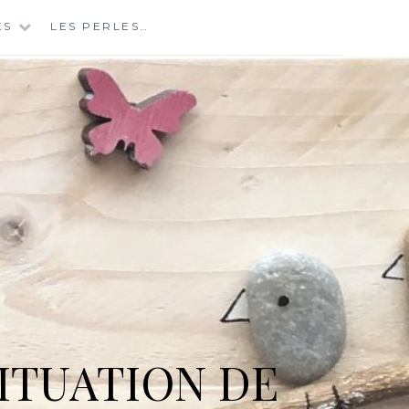
ES
LES PERLES…
ITUATION DE