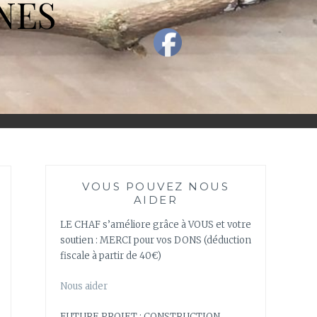
NES
VOUS POUVEZ NOUS
AIDER
LE CHAF s’améliore grâce à VOUS et votre
soutien : MERCI pour vos DONS (déduction
fiscale à partir de 40€)
Nous aider
FUTURE PROJET : CONSTRUCTION