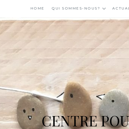
Skip
HOME
QUI SOMMES-NOUS?
ACTUA
to
content
CENTRE POU