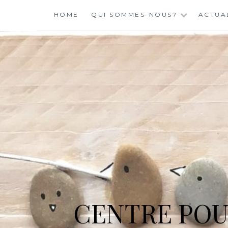
Skip
HOME
QUI SOMMES-NOUS?
ACTUA
to
content
CENTRE POU