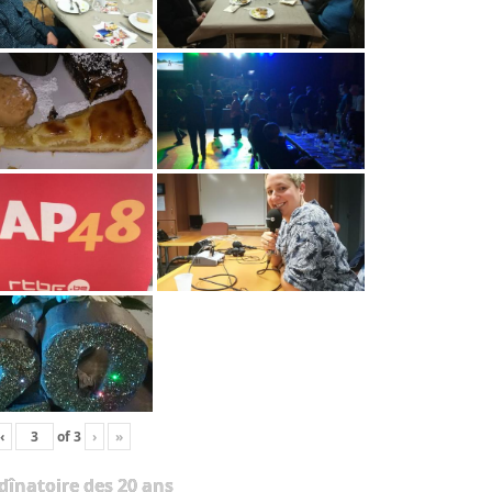
‹
of
3
›
»
 dînatoire des 20 ans