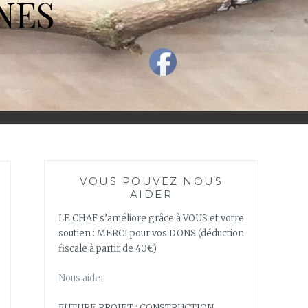
NES
VOUS POUVEZ NOUS
AIDER
LE CHAF s’améliore grâce à VOUS et votre
soutien : MERCI pour vos DONS (déduction
fiscale à partir de 40€)
Nous aider
FUTURE PROJET : CONSTRUCTION