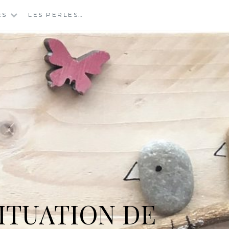
ES
LES PERLES…
ITUATION DE