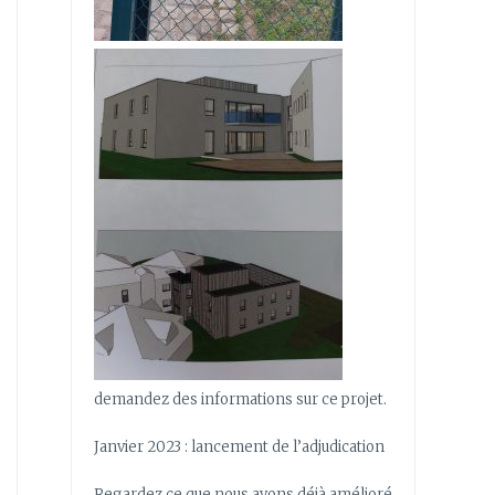
demandez des informations sur ce projet.
Janvier 2023 : lancement de l’adjudication
Regardez ce que nous avons déjà amélioré