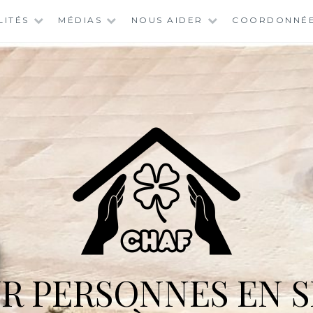
LITÉS
MÉDIAS
NOUS AIDER
COORDONNÉ
R PERSONNES EN S