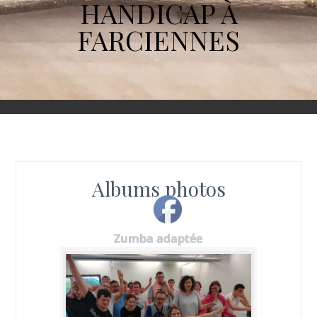
HANDICAP À
FARCIENNES
Albums photos
Zumba adaptée