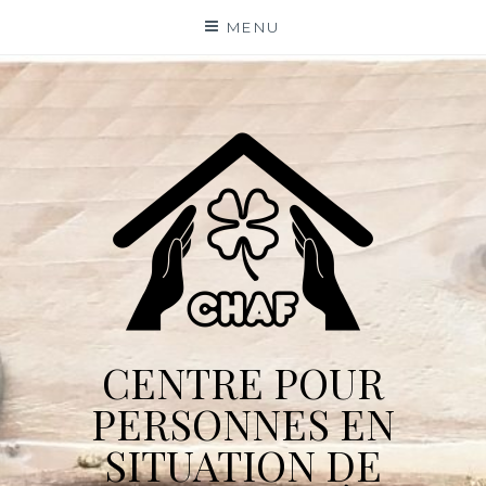
Skip
MENU
to
content
CENTRE POUR
PERSONNES EN
SITUATION DE