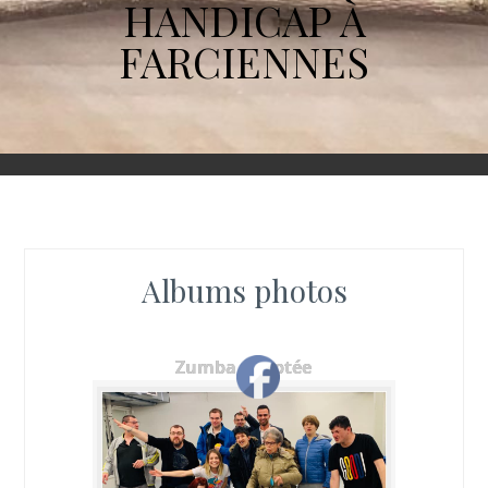
HANDICAP À
FARCIENNES
Albums photos
Zumba adaptée