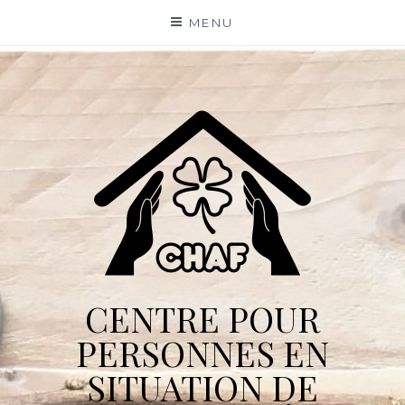
Skip
MENU
to
content
CENTRE POUR
PERSONNES EN
SITUATION DE