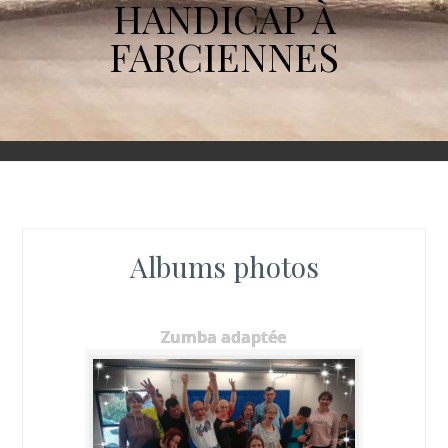
HANDICAP À
FARCIENNES
Albums photos
Zumba adaptée