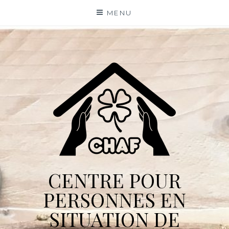
Skip
MENU
to
content
CENTRE POUR
PERSONNES EN
SITUATION DE