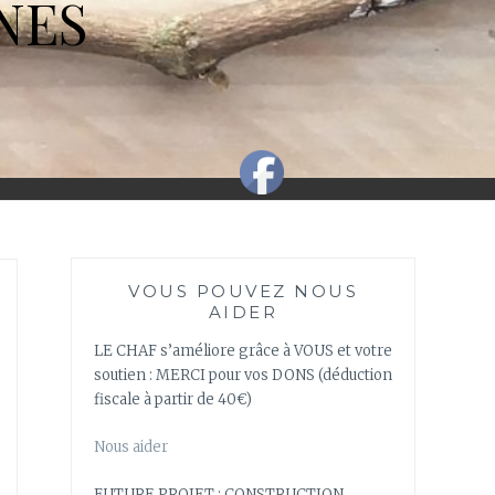
NES
VOUS POUVEZ NOUS
AIDER
LE CHAF s’améliore grâce à VOUS et votre
soutien : MERCI pour vos DONS (déduction
fiscale à partir de 40€)
Nous aider
FUTURE PROJET : CONSTRUCTION