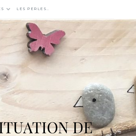
ES
LES PERLES…
ITUATION DE