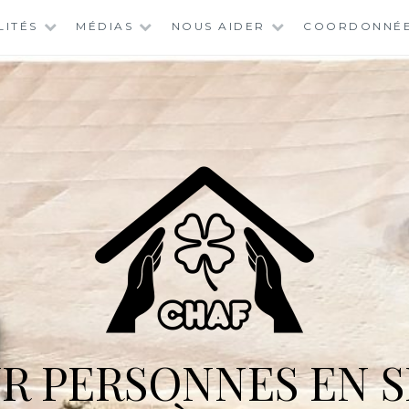
LITÉS
MÉDIAS
NOUS AIDER
COORDONNÉ
R PERSONNES EN S