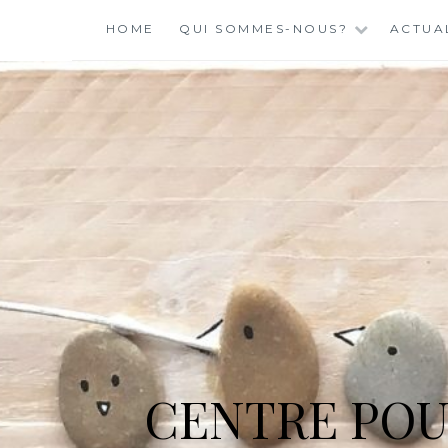
Skip
HOME
QUI SOMMES-NOUS?
ACTUA
to
content
CENTRE POU