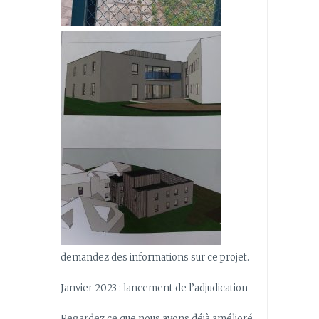
demandez des informations sur ce projet.
Janvier 2023 : lancement de l’adjudication
Regardez ce que nous avons déjà amélioré