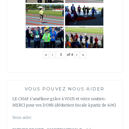
«
‹
of
4
›
»
VOUS POUVEZ NOUS AIDER
LE CHAF s’améliore grâce à VOUS et votre soutien :
MERCI pour vos DONS (déduction fiscale à partir de 40€)
Nous aider