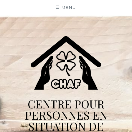
Skip
MENU
to
content
CENTRE POUR
PERSONNES EN
SITUATION DE