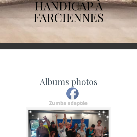
HANDICAP À
FARCIENNES
Albums photos
Zumba adaptée