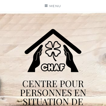
Skip
MENU
to
content
CENTRE POUR
PERSONNES EN
SITUATION DE