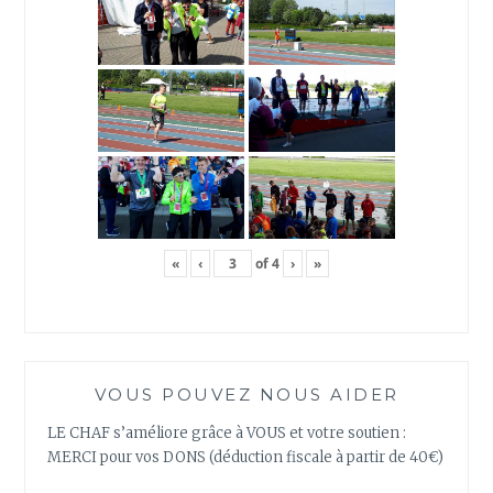
«
‹
of
4
›
»
VOUS POUVEZ NOUS AIDER
LE CHAF s’améliore grâce à VOUS et votre soutien :
MERCI pour vos DONS (déduction fiscale à partir de 40€)