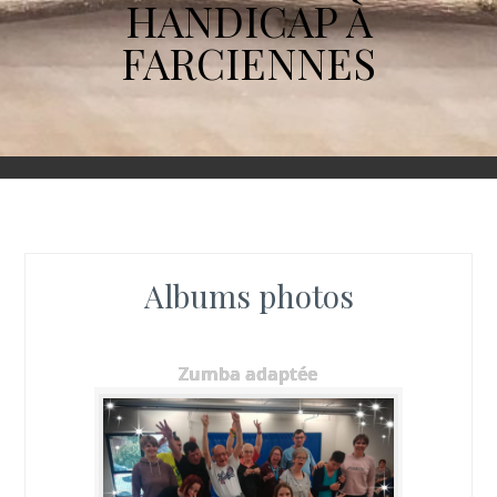
HANDICAP À
FARCIENNES
Albums photos
Zumba adaptée