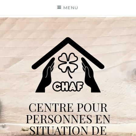
Skip
MENU
to
content
CENTRE POUR
PERSONNES EN
SITUATION DE