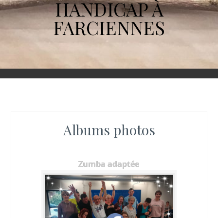
HANDICAP À
FARCIENNES
Albums photos
Zumba adaptée