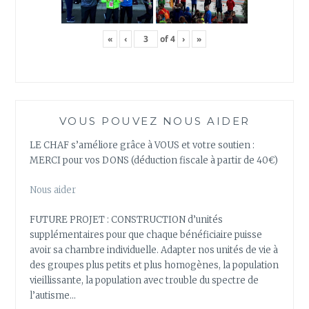
«
‹
of
4
›
»
VOUS POUVEZ NOUS AIDER
LE CHAF s’améliore grâce à VOUS et votre soutien :
MERCI pour vos DONS (déduction fiscale à partir de 40€)
Nous aider
FUTURE PROJET : CONSTRUCTION d’unités
supplémentaires pour que chaque bénéficiaire puisse
avoir sa chambre individuelle. Adapter nos unités de vie à
des groupes plus petits et plus homogènes, la population
vieillissante, la population avec trouble du spectre de
l’autisme…