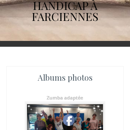
HANDICAP À
FARCIENNES
Albums photos
Zumba adaptée