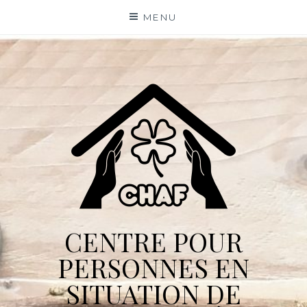
Skip
MENU
to
content
CENTRE POUR
PERSONNES EN
SITUATION DE