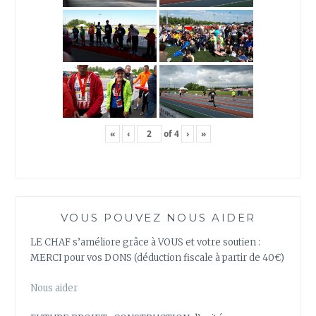
«
‹
of
4
›
»
VOUS POUVEZ NOUS AIDER
LE CHAF s’améliore grâce à VOUS et votre soutien :
MERCI pour vos DONS (déduction fiscale à partir de 40€)
Nous aider