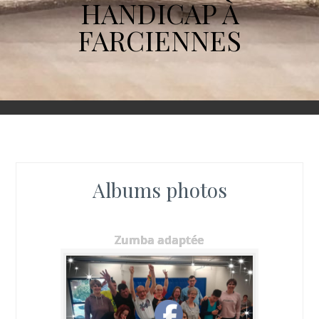
HANDICAP À
FARCIENNES
Albums photos
Zumba adaptée