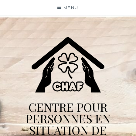
Skip
MENU
to
content
CENTRE POUR
PERSONNES EN
SITUATION DE