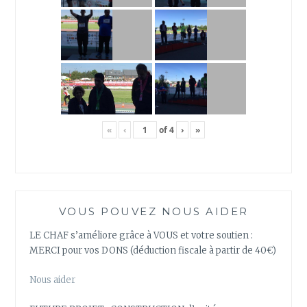
«
‹
of
4
›
»
VOUS POUVEZ NOUS AIDER
LE CHAF s’améliore grâce à VOUS et votre soutien :
MERCI pour vos DONS (déduction fiscale à partir de 40€)
Nous aider