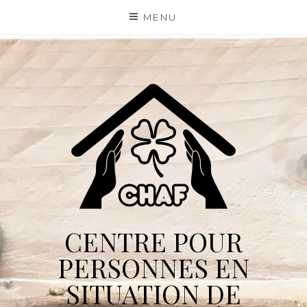
Skip
MENU
to
content
CENTRE POUR
PERSONNES EN
SITUATION DE