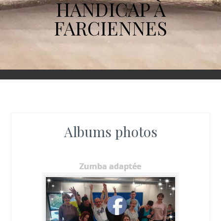
HANDICAP À
FARCIENNES
Albums photos
Zumba adaptée