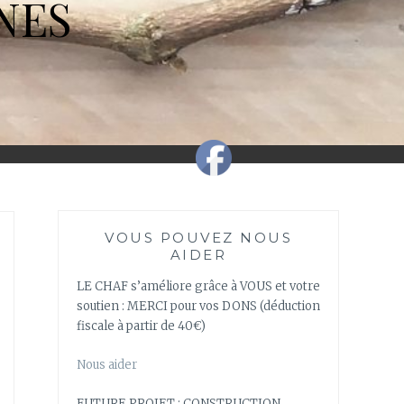
NES
VOUS POUVEZ NOUS
AIDER
LE CHAF s’améliore grâce à VOUS et votre
soutien : MERCI pour vos DONS (déduction
fiscale à partir de 40€)
Nous aider
FUTURE PROJET : CONSTRUCTION