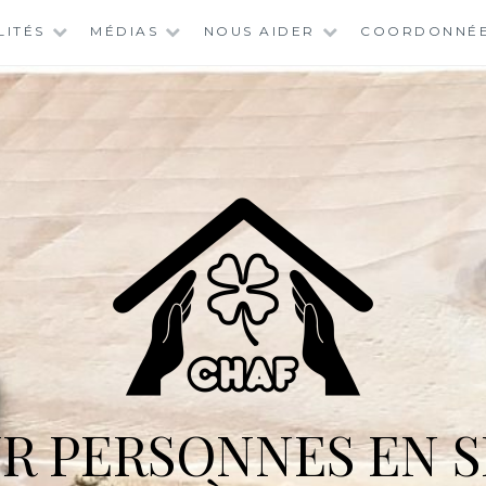
LITÉS
MÉDIAS
NOUS AIDER
COORDONNÉ
R PERSONNES EN S