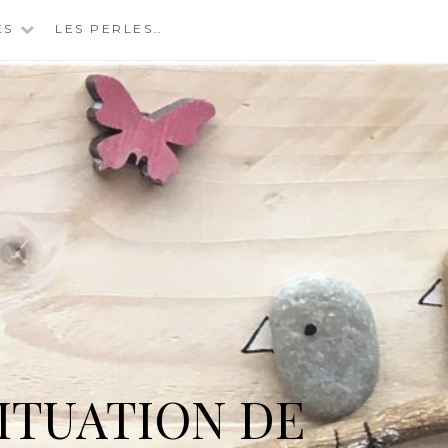
ES
LES PERLES…
ITUATION DE