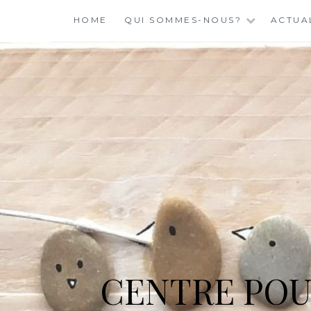
Skip
HOME
QUI SOMMES-NOUS?
ACTUA
to
content
CENTRE POU