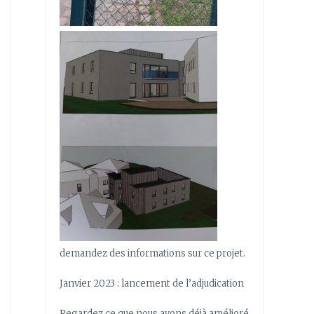
demandez des informations sur ce projet.
Janvier 2023 : lancement de l’adjudication
Regardez ce que nous avons déjà amélioré