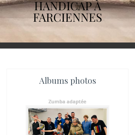
HANDICAP À
FARCIENNES
Albums photos
Zumba adaptée