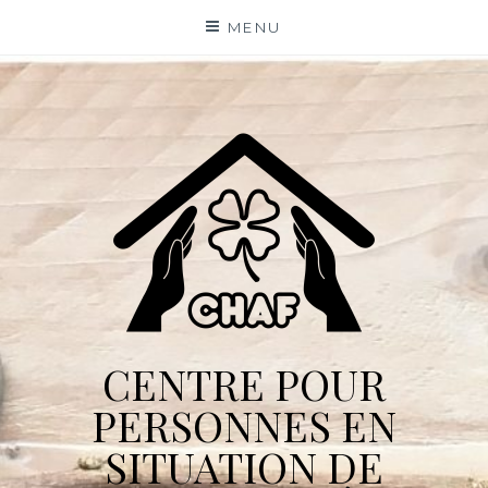
Skip
MENU
to
content
CENTRE POUR
PERSONNES EN
SITUATION DE