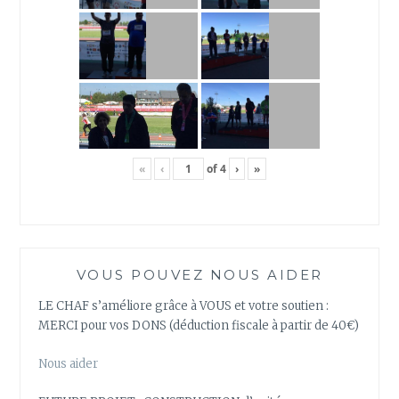
«
‹
of
4
›
»
VOUS POUVEZ NOUS AIDER
LE CHAF s’améliore grâce à VOUS et votre soutien :
MERCI pour vos DONS (déduction fiscale à partir de 40€)
Nous aider