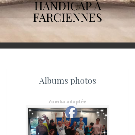
HANDICAP À
FARCIENNES
Albums photos
Zumba adaptée