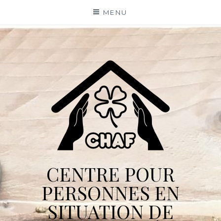
Skip
MENU
to
content
CENTRE POUR
PERSONNES EN
SITUATION DE