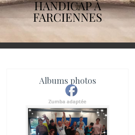
HANDICAP À
FARCIENNES
Albums photos
Zumba adaptée