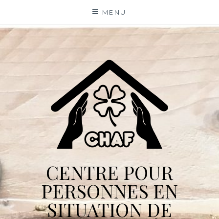
Skip
MENU
to
content
CENTRE POUR
PERSONNES EN
SITUATION DE