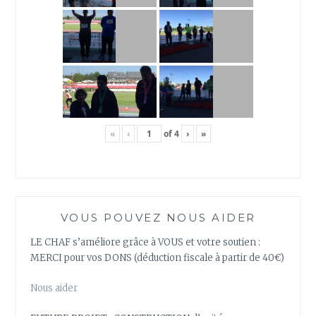
«
‹
of
4
›
»
VOUS POUVEZ NOUS AIDER
LE CHAF s’améliore grâce à VOUS et votre soutien :
MERCI pour vos DONS (déduction fiscale à partir de 40€)
Nous aider