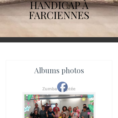
HANDICAP À
FARCIENNES
Albums photos
Zumba adaptée