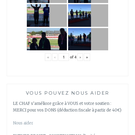
«
‹
of
4
›
»
VOUS POUVEZ NOUS AIDER
LE CHAF s’améliore grâce à VOUS et votre soutien :
MERCI pour vos DONS (déduction fiscale à partir de 40€)
Nous aider