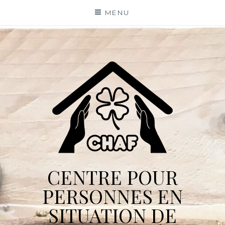
Skip
MENU
to
content
CENTRE POUR
PERSONNES EN
SITUATION DE