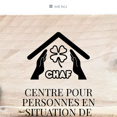
Skip
MENU
to
content
CENTRE POUR
PERSONNES EN
SITUATION DE