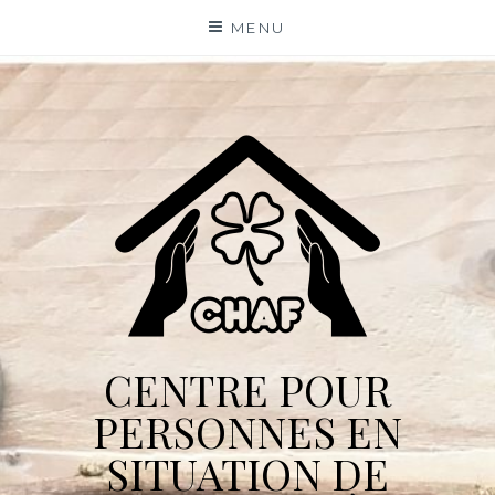
Skip
MENU
to
content
CENTRE POUR
PERSONNES EN
SITUATION DE