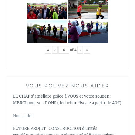
«
‹
of
4
›
»
VOUS POUVEZ NOUS AIDER
LE CHAF s’améliore grâce à VOUS et votre soutien :
MERCI pour vos DONS (déduction fiscale à partir de 40€)
Nous aider
FUTURE PROJET : CONSTRUCTION d’unités