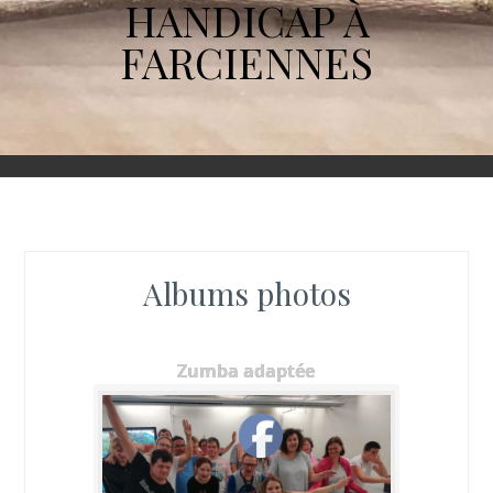
HANDICAP À
FARCIENNES
Albums photos
Zumba adaptée