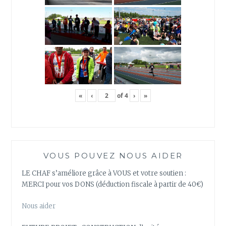
«
‹
of
4
›
»
VOUS POUVEZ NOUS AIDER
LE CHAF s’améliore grâce à VOUS et votre soutien :
MERCI pour vos DONS (déduction fiscale à partir de 40€)
Nous aider