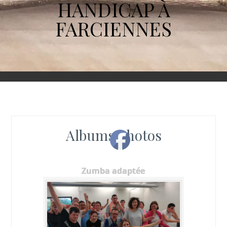
HANDICAP À
FARCIENNES
Albums photos
Zumba adaptée