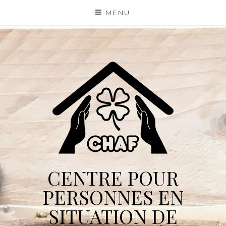
Skip
MENU
to
content
CENTRE POUR
PERSONNES EN
SITUATION DE