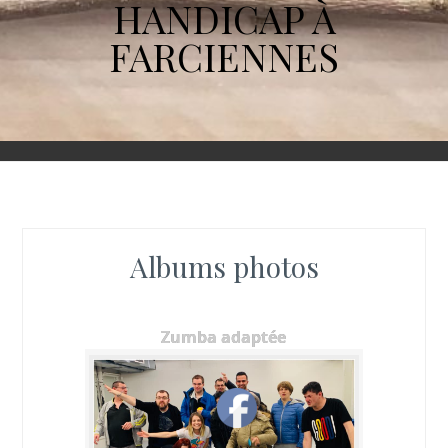
HANDICAP À
FARCIENNES
Albums photos
Zumba adaptée