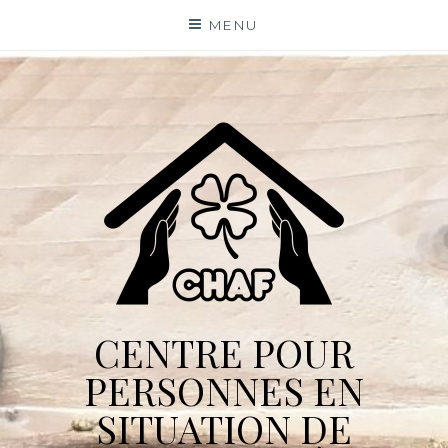
Skip
MENU
to
content
CENTRE POUR
PERSONNES EN
SITUATION DE