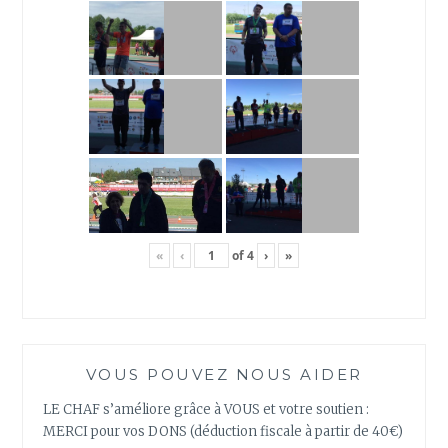
«
‹
of
4
›
»
VOUS POUVEZ NOUS AIDER
LE CHAF s’améliore grâce à VOUS et votre soutien :
MERCI pour vos DONS (déduction fiscale à partir de 40€)