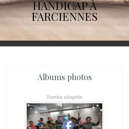
HANDICAP À
FARCIENNES
Albums photos
Zumba adaptée