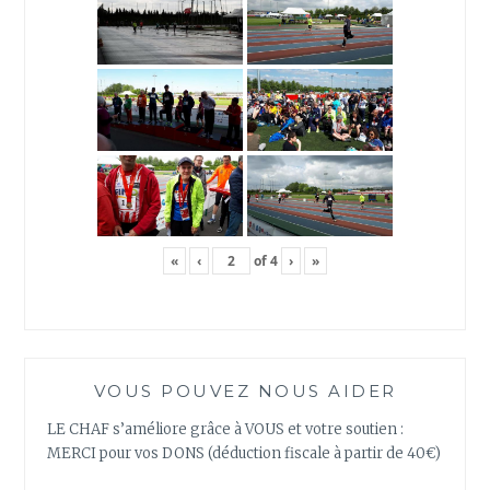
«
‹
of
4
›
»
VOUS POUVEZ NOUS AIDER
LE CHAF s’améliore grâce à VOUS et votre soutien :
MERCI pour vos DONS (déduction fiscale à partir de 40€)