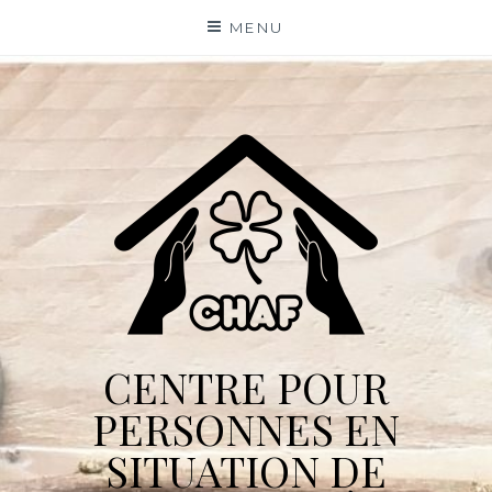
Skip
MENU
to
content
CENTRE POUR
PERSONNES EN
SITUATION DE