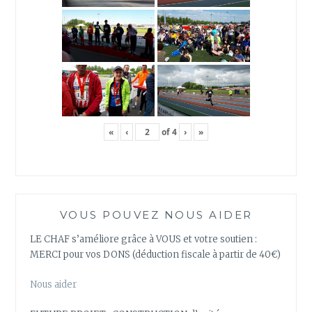
«
‹
of
4
›
»
VOUS POUVEZ NOUS AIDER
LE CHAF s’améliore grâce à VOUS et votre soutien :
MERCI pour vos DONS (déduction fiscale à partir de 40€)
Nous aider