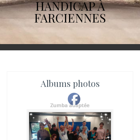
HANDICAP À
FARCIENNES
Albums photos
Zumba adaptée