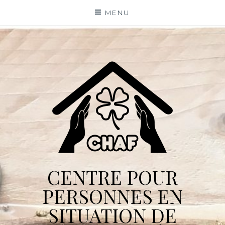
Skip
MENU
to
content
CENTRE POUR
PERSONNES EN
SITUATION DE