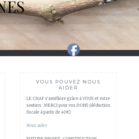
NES
VOUS POUVEZ NOUS
AIDER
LE CHAF s’améliore grâce à VOUS et votre
soutien : MERCI pour vos DONS (déduction
fiscale à partir de 40€)
Nous aider
FUTURE PROJET : CONSTRUCTION