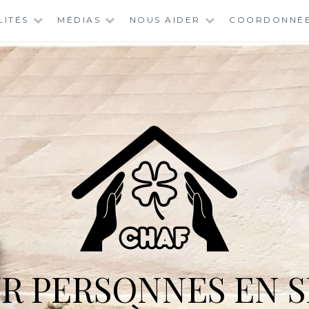
LITÉS
MÉDIAS
NOUS AIDER
COORDONNÉ
R PERSONNES EN S