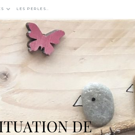
ES
LES PERLES…
ITUATION DE