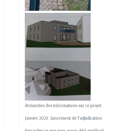
demandez des informations sur ce projet.
Janvier 2023 : lancement de l’adjudication
Regardez ce que nous avons déjà amélioré