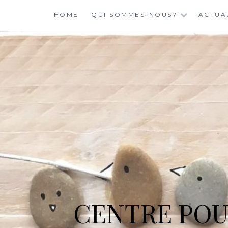
Skip
HOME
QUI SOMMES-NOUS?
ACTUA
to
content
CENTRE POU