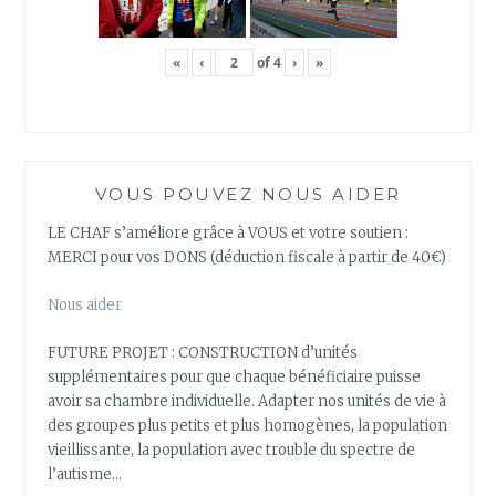
«
‹
of
4
›
»
VOUS POUVEZ NOUS AIDER
LE CHAF s’améliore grâce à VOUS et votre soutien :
MERCI pour vos DONS (déduction fiscale à partir de 40€)
Nous aider
FUTURE PROJET : CONSTRUCTION d’unités
supplémentaires pour que chaque bénéficiaire puisse
avoir sa chambre individuelle. Adapter nos unités de vie à
des groupes plus petits et plus homogènes, la population
vieillissante, la population avec trouble du spectre de
l’autisme…