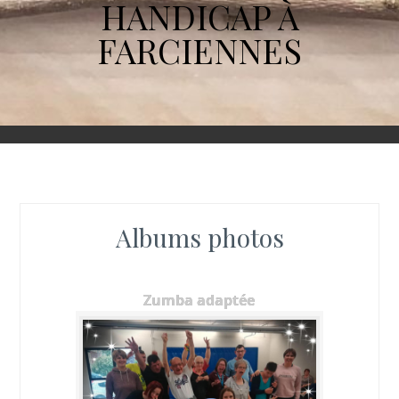
HANDICAP À
FARCIENNES
Albums photos
Zumba adaptée