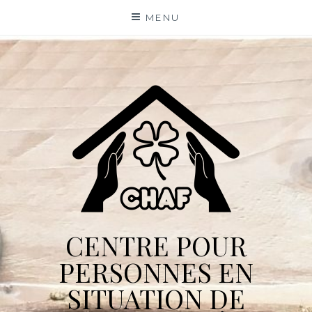
Skip
MENU
to
content
CENTRE POUR
PERSONNES EN
SITUATION DE