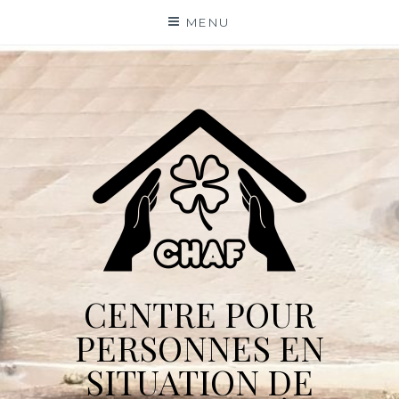
Skip
MENU
to
content
CENTRE POUR
PERSONNES EN
SITUATION DE