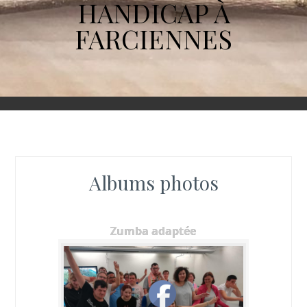
HANDICAP À
FARCIENNES
Albums photos
Zumba adaptée